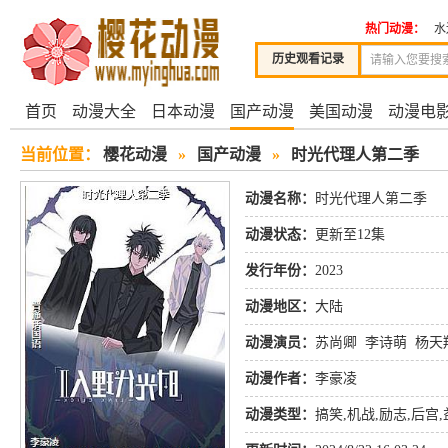
热门动漫：
水
历史观看记录
首页
动漫大全
日本动漫
国产动漫
美国动漫
动漫电
当前位置：
樱花动漫
»
国产动漫
»
时光代理人第二季
动漫名称：
时光代理人第二季
动漫状态：
更新至12集
发行年份：
2023
动漫地区：
大陆
动漫演员：
苏尚卿
李诗萌
杨天
动漫作者：
李豪凌
动漫类型：
搞笑
,
机战
,
励志
,
后宫
,