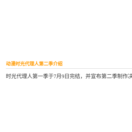
动漫时光代理人第二季介绍
时光代理人第一季于7月9日完结，并宣布第二季制作