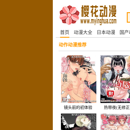
首页
动漫大全
日本动漫
国产
动作动漫推荐
镜头前的初体验
热带夜(无修正