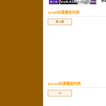
更
m3u8动漫播放列表
第24集
kuyun动漫播放列表
24