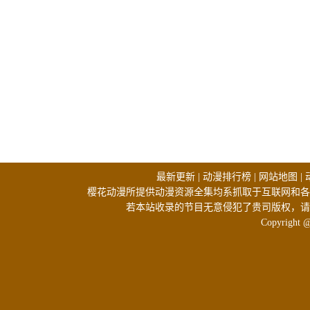
最新更新
|
动漫排行榜
|
网站地图
|
樱花动漫所提供动漫资源全集均系抓取于互联网和各
若本站收录的节目无意侵犯了贵司版权，请
Copyright 