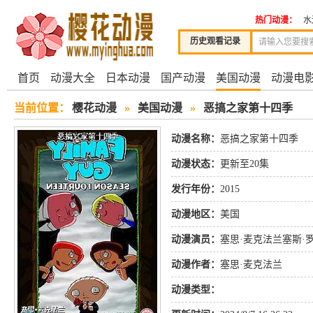
热门动漫：
水
历史观看记录
首页
动漫大全
日本动漫
国产动漫
美国动漫
动漫电
当前位置：
樱花动漫
»
美国动漫
»
恶搞之家第十四季
动漫名称：
恶搞之家第十四季
动漫状态：
更新至20集
发行年份：
2015
动漫地区：
美国
动漫演员：
塞思·麦克法兰塞斯·
动漫作者：
塞思·麦克法兰
动漫类型：