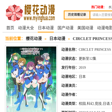
热门动漫：
水
历史观看记录
首页
动漫大全
日本动漫
国产动漫
美国动漫
动漫电
当前位置：
樱花动漫
»
日本动漫
»
CIRCLET PRINCES
动漫名称：
CIRCLET PRINCESS
动漫状态：
更新至12集
发行年份：
2019
动漫地区：
日本
动漫演员：
动漫作者：
动漫类型：
校园
,
科幻
,
竞技
,
日语
,