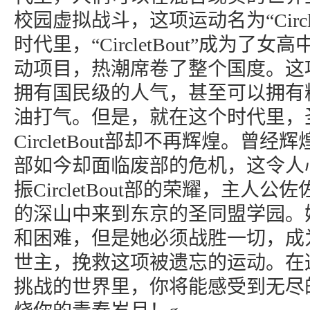
校园虚拟战斗，这项运动名为“Circle
时代里，“CircletBout”成为了
动项目，热潮席卷了整个国度。这
拥有国民级的人气，甚至可以拥有
油打气。但是，就在这个时代里，
CircletBout部却不再辉煌。曾经辉煌一
部如今却面临废部的危机，这令人
振CircletBout部的荣耀，主人
的深山中来到东京的圣同盟学园。
和困难，但是她必须战胜一切，成
世主，挽救这项被遗忘的运动。在
挑战的世界里，你将能感受到无尽