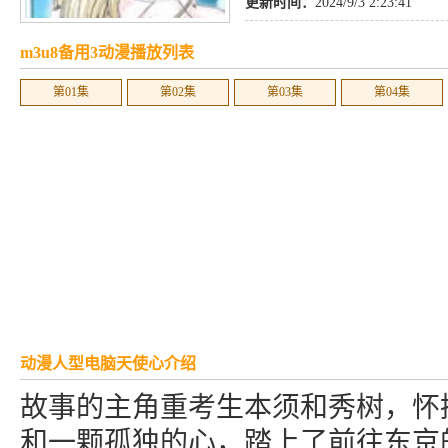
更新时间：
2024/9/3 2:23:41
m3u8备用3动漫播放列表
第01集
第02集
第03集
第04集
动漫人型电脑天使心介绍
故事的主角重考生本须和秀树，怀
和一颗孤独的心，踏上了前往东京