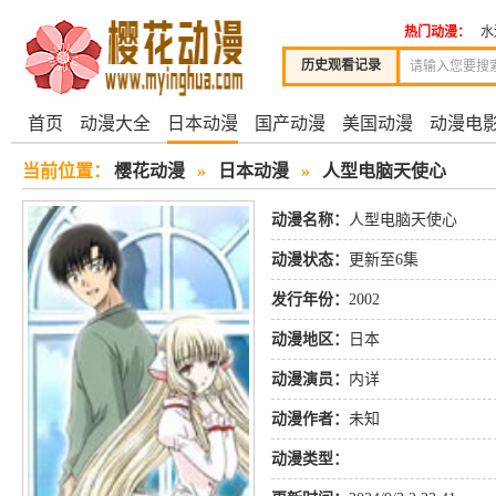
热门动漫：
水
历史观看记录
首页
动漫大全
日本动漫
国产动漫
美国动漫
动漫电
当前位置：
樱花动漫
»
日本动漫
»
人型电脑天使心
动漫名称：
人型电脑天使心
动漫状态：
更新至6集
发行年份：
2002
动漫地区：
日本
动漫演员：
内详
动漫作者：
未知
动漫类型：