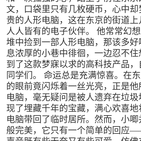
文，口袋里只有几枚硬币，心中却
贵的人形电脑，这在东京的街道上
人人皆有的电子伙伴。 他常常幻想
堆中捡到一部人形电脑，那该多好
息浓厚的小巷中徘徊，一边忍不住
到了这款梦寐以求的高科技产品，
同学们。 命运总是充满惊喜。在
的眼前竟闪烁着一丝光亮，正是他
电脑，毫无疑问是被人遗弃在垃圾
现了埋藏千年的宝藏，满心欢喜地
电脑带回了临时居所。然而，小唧
般完美，它只有一个简单的回应——“唧