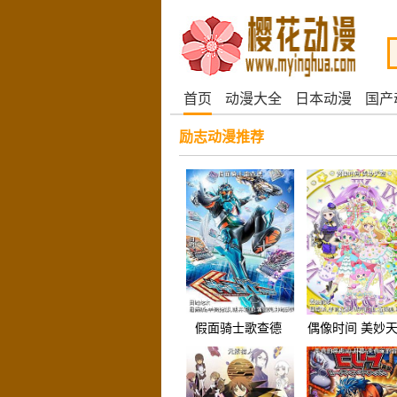
首页
动漫大全
日本动漫
国产
励志动漫推荐
假面骑士歌查德
偶像时间 美妙