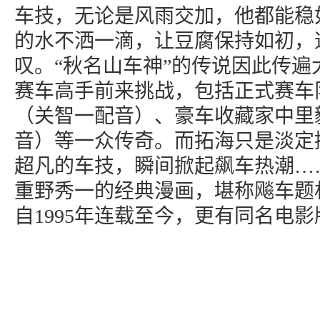
车技，无论是风雨交加，他都能稳
的水不洒一滴，让豆腐保持如初，
叹。“秋名山车神”的传说因此传遍
赛车高手前来挑战，包括正式赛车
（关智一配音）、豪车收藏家中里
音）等一众传奇。而拓海只是淡定
超凡的车技，瞬间掀起飙车热潮…
重野秀一的经典漫画，堪称飚车题
自1995年连载至今，更有同名电