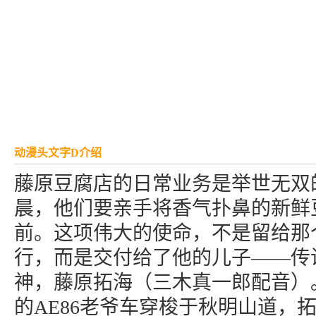
动漫头文字D介绍
藤原豆腐店的日常业务是举世无双
晨，他们要亲手将香气扑鼻的新鲜
前。这项伟大的使命，不是留给那
行，而是交付给了他的儿子——传
神，藤原拓海（三木真一郎配音）
的AE86老爷车穿梭于秋明山道，