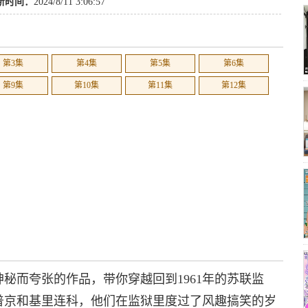
新时间：
2024/8/11 3:06:57
第3集
第4集
第5集
第6集
第9集
第10集
第11集
第12集
秘而夸张的作品，带你穿越回到1961年的苏联监
普京和基里连科，他们在监狱里度过了风趣搞笑的岁