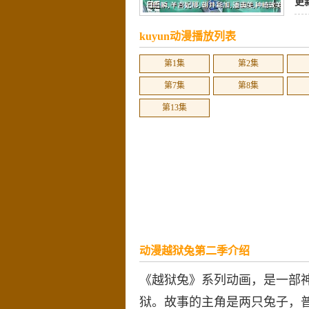
更
kuyun动漫播放列表
第1集
第2集
第7集
第8集
第13集
动漫越狱兔第二季介绍
《越狱兔》系列动画，是一部神
狱。故事的主角是两只兔子，