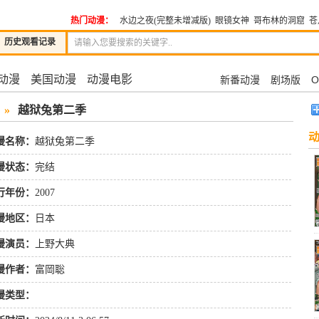
热门动漫：
水边之夜(完整未增减版)
眼镜女神
哥布林的洞窟
苍
历史观看记录
动漫
美国动漫
动漫电影
新番动漫
剧场版
O
»
越狱兔第二季
漫名称：
越狱兔第二季
漫状态：
完结
行年份：
2007
漫地区：
日本
漫演员：
上野大典
漫作者：
富岡聡
漫类型：